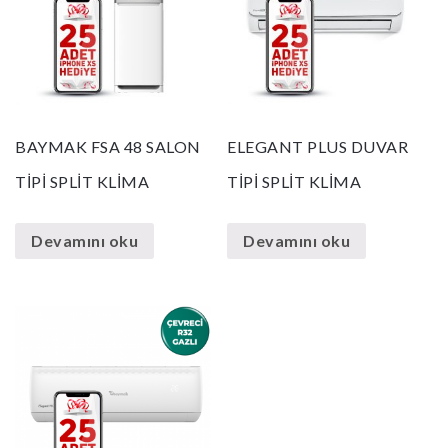
BAYMAK FSA 48 SALON
ELEGANT PLUS DUVAR
TİPİ SPLİT KLİMA
TİPİ SPLİT KLİMA
Devamını oku
Devamını oku