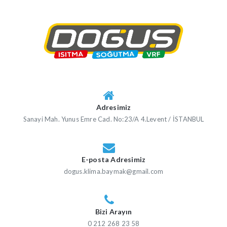
Adresimiz
Sanayi Mah. Yunus Emre Cad. No:23/A 4.Levent / İSTANBUL
E-posta Adresimiz
dogus.klima.baymak@gmail.com
Bizi Arayın
0 212 268 23 58